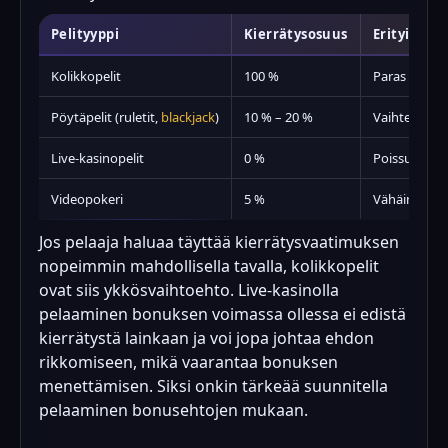
Pelityyppi
Kierrätysosuus
Erityishuo
Kolikkopelit
100 %
Paras tapa e
Pöytäpelit (ruletit,
blackjack
)
10 % – 20 %
Vaihteleva o
Live-kasinopelit
0 %
Poissuljettu
Videopokeri
5 %
Vähäinen kie
Jos pelaaja haluaa täyttää kierrätysvaatimuksen
nopeimmin mahdollisella tavalla, kolikkopelit
ovat siis ykkösvaihtoehto. Live-kasinolla
pelaaminen bonuksen voimassa ollessa ei edistä
kierrätystä lainkaan ja voi jopa johtaa ehdon
rikkomiseen, mikä vaarantaa bonuksen
menettämisen. Siksi onkin tärkeää suunnitella
pelaaminen bonusehtojen mukaan.