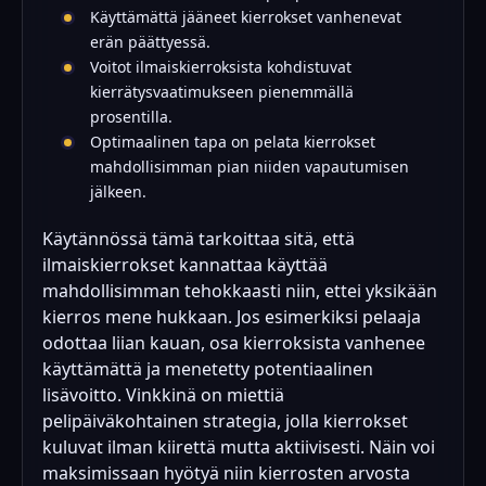
Käyttämättä jääneet kierrokset vanhenevat
erän päättyessä.
Voitot ilmaiskierroksista kohdistuvat
kierrätysvaatimukseen pienemmällä
prosentilla.
Optimaalinen tapa on pelata kierrokset
mahdollisimman pian niiden vapautumisen
jälkeen.
Käytännössä tämä tarkoittaa sitä, että
ilmaiskierrokset kannattaa käyttää
mahdollisimman tehokkaasti niin, ettei yksikään
kierros mene hukkaan. Jos esimerkiksi pelaaja
odottaa liian kauan, osa kierroksista vanhenee
käyttämättä ja menetetty potentiaalinen
lisävoitto. Vinkkinä on miettiä
pelipäiväkohtainen strategia, jolla kierrokset
kuluvat ilman kiirettä mutta aktiivisesti. Näin voi
maksimissaan hyötyä niin kierrosten arvosta