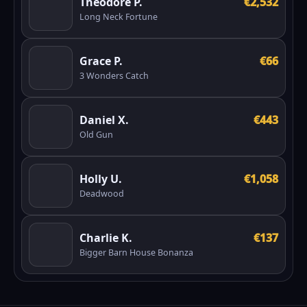
Theodore P.
€2,532
Long Neck Fortune
Grace P.
€66
3 Wonders Catch
Daniel X.
€443
Old Gun
Holly U.
€1,058
Deadwood
Charlie K.
€137
Bigger Barn House Bonanza