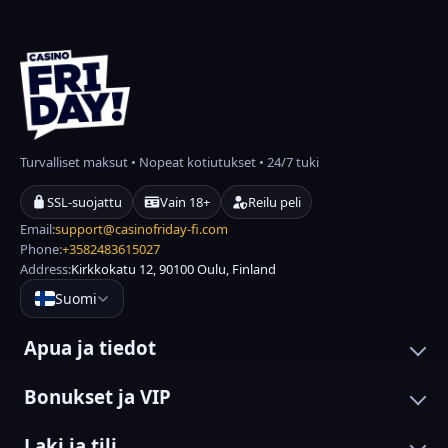
Turvalliset maksut • Nopeat kotiutukset • 24/7 tuki
Suomi
SSL-suojattu
Vain 18+
Reilu peli
Svenska
Email:
support@casinofriday-fi.com
Phone:
+3582483615027
English
Address:
Kirkkokatu 12, 90100 Oulu, Finland
Suomi
Apua ja tiedot
Tietoa meistä
Bonukset ja VIP
Yhteystiedot
Kampanjat
Laki ja tili