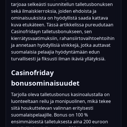
tarjoaa selkeästi suunnitellun talletusbonuksen
sekä ilmaiskierroksia, joiden ehdoista ja
ominaisuuksista on hyödyllistä saada kattava
kuva etukäteen. Tässä artikkelissa pureudutaan
Casinofridayn talletusbonukseen, sen
kierrätysvaatimuksiin, rahansiirtovaihtoehtoihin
ja annetaan hyödyllisiä vinkkejä, jotka auttavat
suomalaisia pelaajia hyödyntämään edun
turvallisesti ja fiksusti ilman ikäviä yllätyksiä.
Casinofriday
bonusominaisuudet
Tarjolla oleva talletusbonus kasinoalustalla on
luonteeltaan reilu ja monipuolinen, mikä tekee
siitä houkuttelevan valinnan erityisesti
suomalaispelaajille. Bonus on 100 %
ensimmäisestä talletuksesta aina 200 euroon