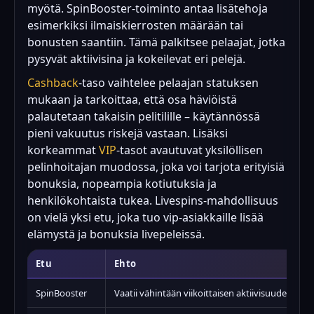
myötä. SpinBooster-toiminto antaa lisätehoja
esimerkiksi ilmaiskierrosten määrään tai
bonusten saantiin. Tämä palkitsee pelaajat, jotka
pysyvät aktiivisina ja kokeilevat eri pelejä.
Cashback
-taso vaihtelee pelaajan statuksen
mukaan ja tarkoittaa, että osa häviöistä
palautetaan takaisin pelitilille – käytännössä
pieni vakuutus riskejä vastaan. Lisäksi
korkeammat
VIP
-tasot avautuvat yksilöllisen
pelinhoitajan muodossa, joka voi tarjota erityisiä
bonuksia, nopeampia kotiutuksia ja
henkilökohtaista tukea. Livespins-mahdollisuus
on vielä yksi etu, joka tuo vip-asiakkaille lisää
elämystä ja bonuksia livepeleissä.
Etu
Ehto
SpinBooster
Vaatii vähintään viikoittaisen aktiivisuuden