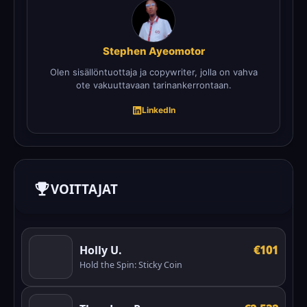
Stephen Ayeomotor
Olen sisällöntuottaja ja copywriter, jolla on vahva
ote vakuuttavaan tarinankerrontaan.
LinkedIn
VOITTAJAT
Holly U.
€101
Hold the Spin: Sticky Coin