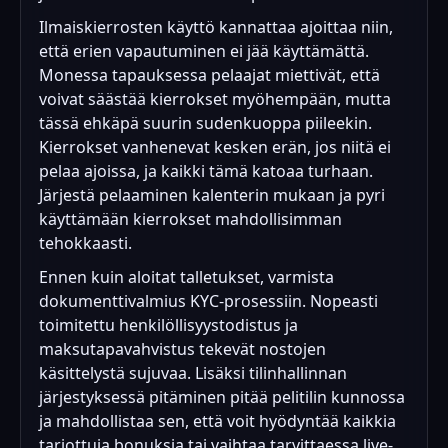
Ilmaiskierrosten käyttö kannattaa ajoittaa niin,
että erien vapautuminen ei jää käyttämättä.
Monessa tapauksessa pelaajat miettivät, että
voivat säästää kierrokset myöhempään, mutta
tässä ehkäpä suurin sudenkuoppa piileekin.
Kierrokset vanhenevat kesken erän, jos niitä ei
pelaa ajoissa, ja kaikki tämä katoaa turhaan.
Järjestä pelaaminen kalenterin mukaan ja pyri
käyttämään kierrokset mahdollisimman
tehokkaasti.
Ennen kuin aloitat talletukset, varmista
dokumenttivalmius KYC-prosessiin. Nopeasti
toimitettu henkilöllisyystodistus ja
maksutapavahvistus tekevät nostojen
käsittelystä sujuvaa. Lisäksi tilinhallinnan
järjestyksessä pitäminen pitää pelitilin kunnossa
ja mahdollistaa sen, että voit hyödyntää kaikkia
tarjottuja bonuksia tai vaihtaa tarvittaessa live-