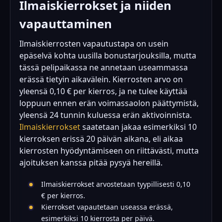
Ilmaiskierrokset ja niiden
vapauttaminen
Ilmaiskierrosten vapautustapa on usein
epäselvä kohta uusilla bonustarjouksilla, mutta
tässä pelipaikassa ne annetaan useammassa
erässä tietyin aikavälein. Kierrosten arvo on
yleensä 0,10 € per kierros, ja ne tulee käyttää
loppuun ennen erän voimassaolon päättymistä,
yleensä 24 tunnin kuluessa erän aktivoinnista.
Ilmaiskierrokset
saatetaan jakaa esimerkiksi 10
kierroksen erissä 20 päivän aikana, eli aikaa
kierrosten hyödyntämiseen on riittävästi, mutta
ajoituksen kanssa pitää pysyä hereillä.
Ilmaiskierrokset arvostetaan tyypillisesti 0,10
€ per kierros.
Kierrokset vapautetaan useassa erässä,
esimerkiksi 10 kierrosta per päivä.