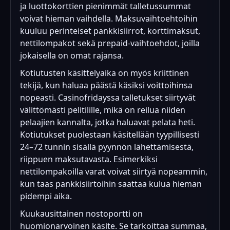
ja luottokorttien pienimmät talletussummat
voivat hieman vaihdella. Maksuvaihtoehtoihin
kuuluu perinteiset pankkisiirrot, korttimaksut,
nettilompakot sekä prepaid-vaihtoehdot, joilla
jokaisella on omat rajansa.
Kotiutusten käsittelyaika on myös kriittinen
tekijä, kun haluaa päästä käsiksi voittoihinsa
nopeasti. Casinofridayssa talletukset siirtyvät
välittömästi pelitilille, mikä on reilua niiden
pelaajien kannalta, jotka haluavat pelata heti.
Kotiutukset puolestaan käsitellään tyypillisesti
24–72 tunnin sisällä pyynnön lähettämisestä,
riippuen maksutavasta. Esimerkiksi
nettilompakoilla varat voivat siirtyä nopeammin,
kun taas pankkisiirtoihin saattaa kulua hieman
pidempi aika.
Kuukausittainen nostoportti on
huomionarvoinen käsite. Se tarkoittaa summaa,