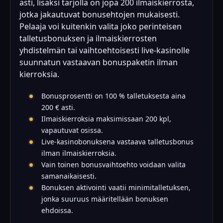
asti, lisäksi tarjolla on jopa 200 ilmaiskierrosta,
jotka jakautuvat bonusehtojen mukaisesti.
Pelaaja voi kuitenkin valita joko perinteisen
talletusbonuksen ja ilmaiskierrosten
yhdistelmän tai vaihtoehtoisesti live-kasinolle
suunnatun vastaavan bonuspaketin ilman
kierroksia.
Bonusprosentti on 100 % talletuksesta aina
200 € asti.
Ilmaiskierroksia maksimissaan 200 kpl,
vapautuvat osissa.
Live-kasinobonuksena vastaava talletusbonus
ilman ilmaiskierroksia.
Vain toinen bonusvaihtoehto voidaan valita
samanaikaisesti.
Bonuksen aktivointi vaatii minimitalletuksen,
jonka suuruus määritellään bonuksen
ehdoissa.