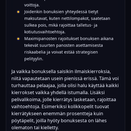
voittoja.
Joidenkin bonuksien yhteydessä tietyt
maksutavat, kuten nettilompakot, saatetaan
sulkea pois, mikä rajoittaa talletus- ja
kotiutusvaihtoehtoja.
Maximipanosten rajoitukset bonuksen aikana
tekevät suurten panosten asettamisesta
riskaabelia ja voivat estää strategisen
pelityylin.
Ja vaikka bonuksella saisikin ilmaiskierroksia,
niitä vapautetaan usein pienissä erissä. Tämä voi
turhauttaa pelaajaa, jolla olisi halu käyttää kaikki
kierrokset vaikka yhdellä istumalla. Lisäksi
pelivalikoima, jolle kierrätys lasketaan, rajoittaa
vaihtoehtoja. Esimerkiksi kolikkopelit tuovat
kierrätykseen enemmän prosentteja kuin
pöytäpelit, joilla hyöty bonuksesta on lähes
olematon tai kielletty.