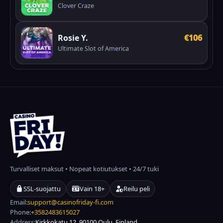
Clover Craze
Rosie Y.
€106
Ultimate Slot of America
Turvalliset maksut • Nopeat kotiutukset • 24/7 tuki
Suomi
SSL-suojattu
Vain 18+
Reilu peli
Svenska
Email:
support@casinofriday-fi.com
Phone:
+3582483615027
English
Address:
Kirkkokatu 12, 90100 Oulu, Finland