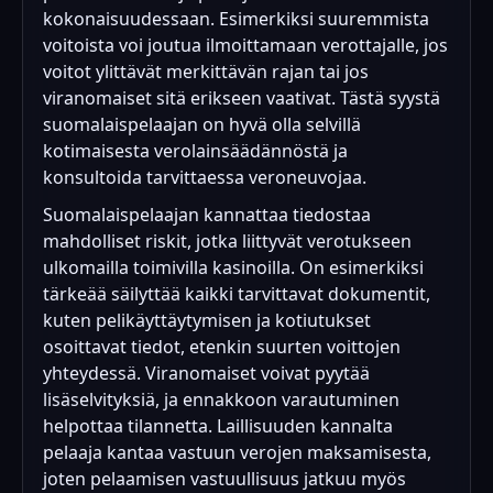
kokonaisuudessaan. Esimerkiksi suuremmista
voitoista voi joutua ilmoittamaan verottajalle, jos
voitot ylittävät merkittävän rajan tai jos
viranomaiset sitä erikseen vaativat. Tästä syystä
suomalaispelaajan on hyvä olla selvillä
kotimaisesta verolainsäädännöstä ja
konsultoida tarvittaessa veroneuvojaa.
Suomalaispelaajan kannattaa tiedostaa
mahdolliset riskit, jotka liittyvät verotukseen
ulkomailla toimivilla kasinoilla. On esimerkiksi
tärkeää säilyttää kaikki tarvittavat dokumentit,
kuten pelikäyttäytymisen ja kotiutukset
osoittavat tiedot, etenkin suurten voittojen
yhteydessä. Viranomaiset voivat pyytää
lisäselvityksiä, ja ennakkoon varautuminen
helpottaa tilannetta. Laillisuuden kannalta
pelaaja kantaa vastuun verojen maksamisesta,
joten pelaamisen vastuullisuus jatkuu myös