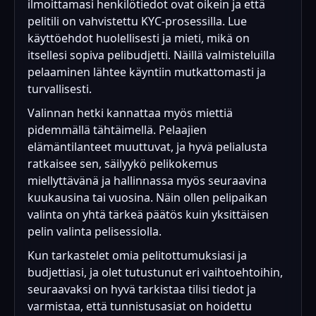
ilmoittamasi henkilötiedot ovat oikein ja että
pelitili on vahvistettu KYC-prosessilla. Lue
käyttöehdot huolellisesti ja mieti, mikä on
itsellesi sopiva pelibudjetti. Näillä valmisteluilla
pelaaminen lähtee käyntiin mutkattomasti ja
turvallisesti.
Valinnan hetki kannattaa myös miettiä
pidemmällä tähtäimellä. Pelaajien
elämäntilanteet muuttuvat, ja hyvä pelialusta
ratkaisee sen, säilyykö pelikokemus
miellyttävänä ja hallinnassa myös seuraavina
kuukausina tai vuosina. Näin ollen pelipaikan
valinta on yhtä tärkeä päätös kuin yksittäisen
pelin valinta pelisessiolla.
Kun tarkastelet omia pelitottumuksiasi ja
budjettiasi, ja olet tutustunut eri vaihtoehtoihin,
seuraavaksi on hyvä tarkistaa tilisi tiedot ja
varmistaa, että tunnistusasiat on hoidettu