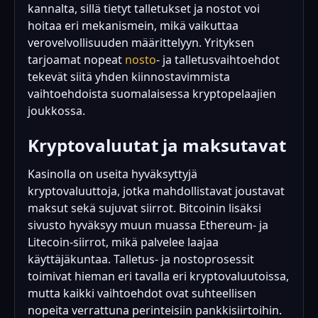
kannalta, sillä tietyt talletukset ja nostot voi
hoitaa eri mekanismein, mikä vaikuttaa
verovelvollisuuden määrittelyyn. Yrityksen
tarjoamat nopeat
nosto
- ja talletusvaihtoehdot
tekevät siitä yhden kiinnostavimmista
vaihtoehdoista suomalaisessa kryptopelaajien
joukkossa.
Kryptovaluutat ja maksutavat
Kasinolla on useita hyväksyttyjä
kryptovaluuttoja, jotka mahdollistavat joustavat
maksut sekä sujuvat siirrot. Bitcoinin lisäksi
sivusto hyväksyy muun muassa Ethereum- ja
Litecoin-siirrot, mikä palvelee laajaa
käyttäjäkuntaa. Talletus- ja nostoprosessit
toimivat hieman eri tavalla eri kryptovaluutoissa,
mutta kaikki vaihtoehdot ovat suhteellisen
nopeita verrattuna perinteisiin pankkisiirtoihin.