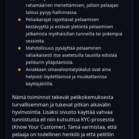
rahamäärien menettämisen, jolloin pelaajan
talous pysyy hallinnassa.
Peliaikarajat rajoittavat pelaamisen
kestävyyttä ja estävät yletöntä pelaamisen
jatkamista myöhäisillan tunneilla tai pidempiä
sessioita.
Mahdollisuus pysäyttää pelaaminen
väliaikaisesti itse asetetuilla tauoilla edistää
pelikurin ylläpitämistä.
Asiakkaan omavalvontatyökalut ovat aina
helposti löydettävissä ja muokattavissa
käyttäjätilillä.
Nämä toiminnot tekevät pelikokemuksesta
turvallisemman ja tukevat pitkän aikavälin
hyvinvointia. Lisäksi sivusto käyttää vahvaa
tunnistusta eli niin kutsuttua KYC-prosessia
(Know Your Customer). Tämä varmistaa, että
pelaaja on todellinen henkilö ja että pelitilin