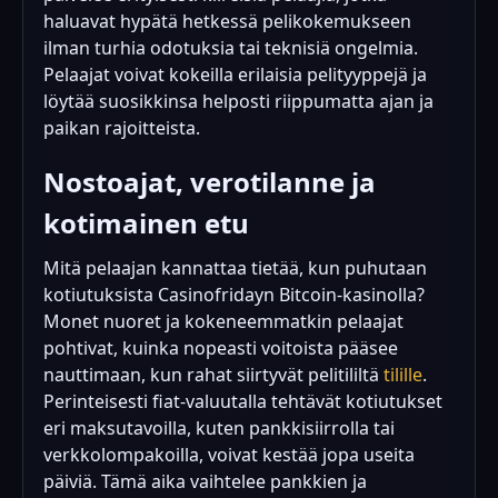
haluavat hypätä hetkessä pelikokemukseen
ilman turhia odotuksia tai teknisiä ongelmia.
Pelaajat voivat kokeilla erilaisia pelityyppejä ja
löytää suosikkinsa helposti riippumatta ajan ja
paikan rajoitteista.
Nostoajat, verotilanne ja
kotimainen etu
Mitä pelaajan kannattaa tietää, kun puhutaan
kotiutuksista Casinofridayn Bitcoin-kasinolla?
Monet nuoret ja kokeneemmatkin pelaajat
pohtivat, kuinka nopeasti voitoista pääsee
nauttimaan, kun rahat siirtyvät pelitililtä
tilille
.
Perinteisesti fiat-valuutalla tehtävät kotiutukset
eri maksutavoilla, kuten pankkisiirrolla tai
verkkolompakoilla, voivat kestää jopa useita
päiviä. Tämä aika vaihtelee pankkien ja