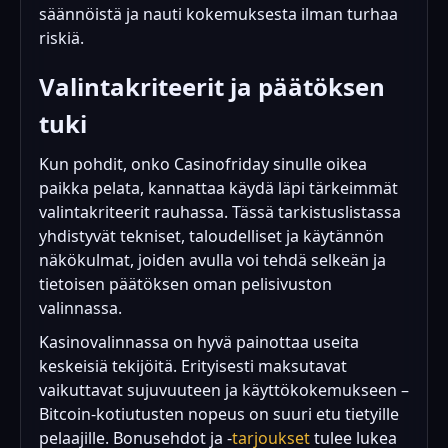
säännöistä ja nauti kokemuksesta ilman turhaa
riskiä.
Valintakriteerit ja päätöksen
tuki
Kun pohdit, onko Casinofriday sinulle oikea
paikka pelata, kannattaa käydä läpi tärkeimmät
valintakriteerit rauhassa. Tässä tarkistuslistassa
yhdistyvät tekniset, taloudelliset ja käytännön
näkökulmat, joiden avulla voi tehdä selkeän ja
tietoisen päätöksen oman pelisivuston
valinnassa.
Kasinovalinnassa on hyvä painottaa useita
keskeisiä tekijöitä. Erityisesti maksutavat
vaikuttavat sujuvuuteen ja käyttökokemukseen –
Bitcoin-kotiutusten nopeus on suuri etu tietyille
pelaajille. Bonusehdot ja -
tarjoukset
tulee lukea