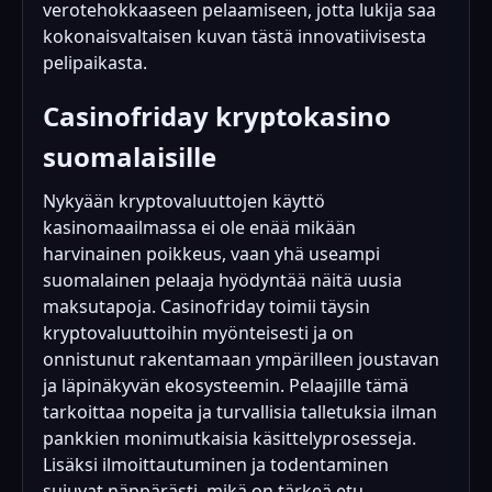
verotehokkaaseen pelaamiseen, jotta lukija saa
kokonaisvaltaisen kuvan tästä innovatiivisesta
pelipaikasta.
Casinofriday kryptokasino
suomalaisille
Nykyään kryptovaluuttojen käyttö
kasinomaailmassa ei ole enää mikään
harvinainen poikkeus, vaan yhä useampi
suomalainen pelaaja hyödyntää näitä uusia
maksutapoja. Casinofriday toimii täysin
kryptovaluuttoihin myönteisesti ja on
onnistunut rakentamaan ympärilleen joustavan
ja läpinäkyvän ekosysteemin. Pelaajille tämä
tarkoittaa nopeita ja turvallisia talletuksia ilman
pankkien monimutkaisia käsittelyprosesseja.
Lisäksi ilmoittautuminen ja todentaminen
sujuvat näppärästi, mikä on tärkeä etu