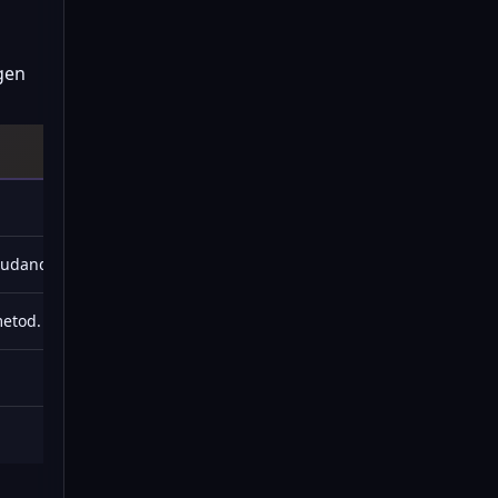
ngen
bjudanden.
metod.