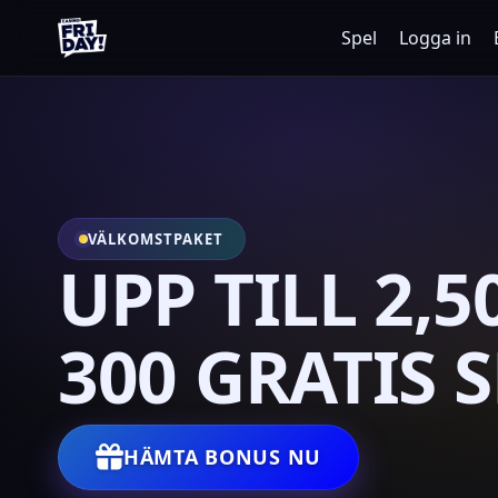
Spel
Logga in
VÄLKOMSTPAKET
UPP TILL 2,5
300 GRATIS 
HÄMTA BONUS NU