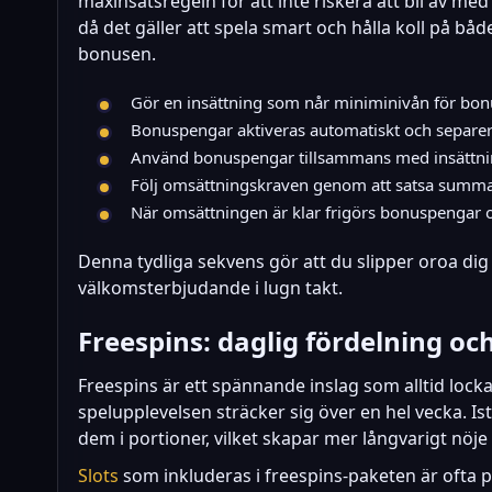
maxinsatsregeln för att inte riskera att bli av me
då det gäller att spela smart och hålla koll på bå
bonusen.
Gör en insättning som når miniminivån för bon
Bonuspengar aktiveras automatiskt och separera
Använd bonuspengar tillsammans med insättning
Följ omsättningskraven genom att satsa summa
När omsättningen är klar frigörs bonuspengar oc
Denna tydliga sekvens gör att du slipper oroa dig
välkomsterbjudande i lugn takt.
Freespins: daglig fördelning och
Freespins är ett spännande inslag som alltid locka
spelupplevelsen sträcker sig över en hel vecka. Ist
dem i portioner, vilket skapar mer långvarigt nöj
Slots
som inkluderas i freespins-paketen är ofta p