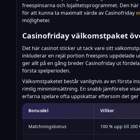
freespinsarna och lojalitetsprogrammet. Den här
för att kunna ta maximalt värde av Casinofriday
e
möjligheter.
Casinofriday välkomstpaket öv
Det här casinot sticker ut tack vare sitt välkoms
inkluderar en rejäl portion freespins uppdelade u
ger allt på en gång breder Casinofriday ut fördela
första spelperioden.
Välkomstpaketet består vanligtvis av en första i
rimlig minimiinsättning. En snabb jämförelse vis
erfarna spelare ofta uppskattar eftersom det ger
Bonusdel
Villkor
Matchningsbonus
100 % upp till 200 