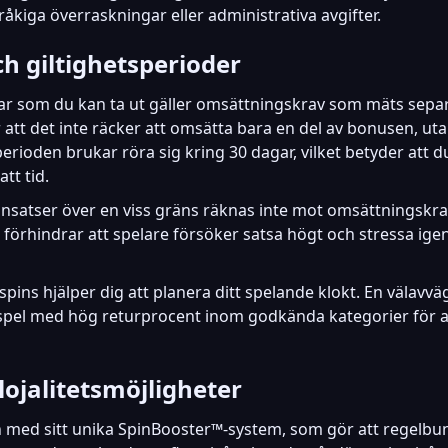
åkiga överraskningar eller administrativa avgifter.
h giltighetsperioder
gar som du kan ta ut gäller omsättningskrav som mäts sepa
att det inte räcker att omsätta bara en del av bonusen, uta
perioden brukar röra sig kring 30 dagar, vilket betyder att d
tt tid.
– insatser över en viss gräns räknas inte mot omsättningskr
a förhindrar att spelare försöker satsa högt och stressa ig
spins hjälper dig att planera ditt spelande klokt. En välavvä
å spel med hög returprocent inom godkända kategorier för a
ojalitetsmöjligheter
 med sitt unika SpinBooster™-system, som gör att regelbu