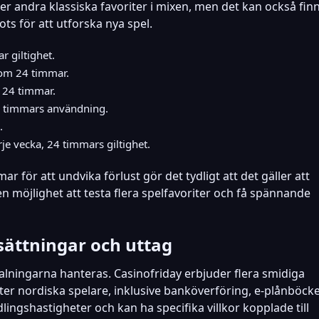
ler andra klassiska favoriter i mixen, men det kan också fin
ts för att utforska nya spel.
 giltighet.
nom 24 timmar.
t 24 timmar.
4 timmars användning.
.
je vecka, 24 timmars giltighet.
 för att undvika förlust gör det tydligt att det gäller att
 en möjlighet att testa flera spelfavoriter och få spännande
sättningar och uttag
alningarna hanteras. Casinofriday erbjuder flera smidiga
ter nordiska spelare, inklusive banköverföring, e-plånböck
ingshastigheter och kan ha specifika villkor kopplade till