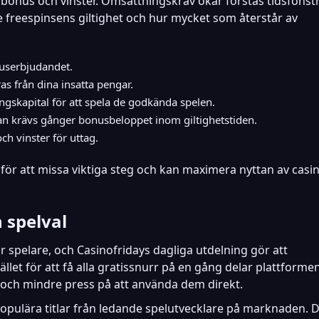
d bonus och vinster. Omsättningskrav ökar förstås tidsfönst
de freespinsens giltighet och hur mycket som återstår av
userbjudandet.
s från dina insatta pengar.
skapital för att spela de godkända spelen.
n krävs gånger bonusbeloppet inom giltighetstiden.
h vinster för uttag.
 för att missa viktiga steg och kan maximera nyttan av casi
 spelval
r spelare, och Casinofridays dagliga utdelning gör att
ället för att få alla gratissnurr på en gång delar plattforme
e och mindre press på att använda dem direkt.
opulära titlar från ledande spelutvecklare på marknaden. D