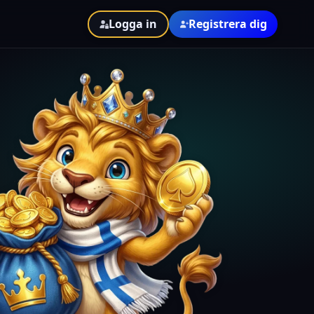
Logga in
Registrera dig