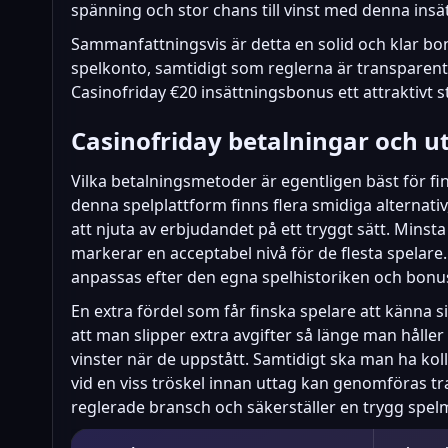
spänning och stor chans till vinst med denna ins
Sammanfattningsvis är detta en solid och klar bo
spelkonto, samtidigt som reglerna är transparenta
Casinofriday €20 insättningsbonus ett attraktivt 
Casinofriday betalningar och u
Vilka betalningsmetoder är egentligen bäst för fi
denna spelplattform finns flera smidiga alternativ,
att njuta av erbjudandet på ett tryggt sätt. Minsta 
markerar en acceptabel nivå för de flesta spelare
anpassas efter den egna spelhistoriken och bonus
En extra fördel som får finska spelare att känna s
att man slipper extra avgifter så länge man håller 
vinster när de uppstått. Samtidigt ska man ha kol
vid en viss tröskel innan uttag kan genomföras tr
reglerade bransch och säkerställer en trygg spelmi