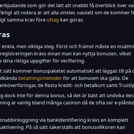
rbjudande som gör det lätt att snabbt få överblick över v
ktigt att notera är att alla vinster, oavsett om de kommer f
ligt samma krav före
uttag
kan göras.
ras
ar enkla, men viktiga steg. Först och främst måste en insättn
registreringen krävs innan man kan nyttja bonusen, vilket
ina riktiga uppgifter för verifiering.
tt sätt kommer bonuspaketet automatiskt att läggas till på d
godkända
betalningsmetoder
för att bonusen ska gälla. De
överföringar, de flesta kredit- och betalkort samt Trustly
sig dock inte för denna bonus, så det är bäst att undvika de
ning är vanlig bland många casinon då de ofta ser e-plånb
r snabbinloggning via bankidentifiering krävs en komplett
aktivering. På så sätt säkerställs att bonusvillkoren kan