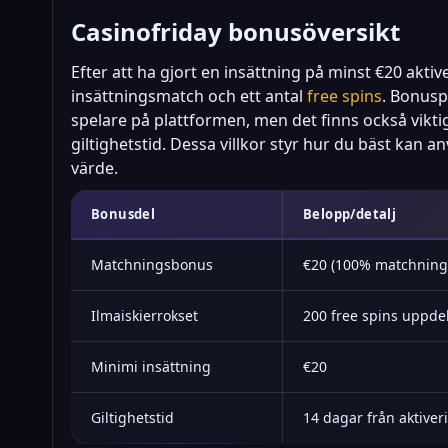
Casinofriday bonusöversikt
Efter att ha gjort en insättning på minst €20 akti
insättningsmatch och ett antal
free spins
. Bonusp
spelare på plattformen, men det finns också vikti
giltighetstid. Dessa villkor styr hur du bäst kan 
värde.
Bonusdel
Belopp/detalj
Matchningsbonus
€20 (100% matchning 
Ilmaiskierrokset
200 free spins uppde
Minimi insättning
€20
Giltighetstid
14 dagar från aktiver