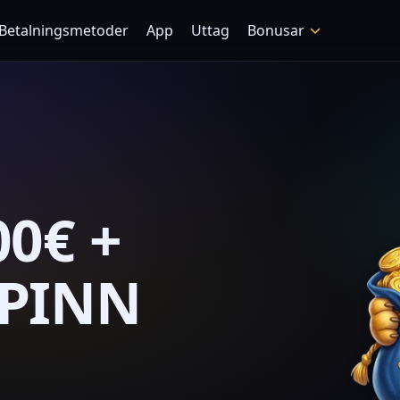
Betalningsmetoder
App
Uttag
Bonusar
00€ +
SPINN