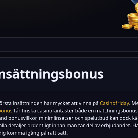
Insättningsbonus
första insättningen har mycket att vinna på
Casinofriday
. M
bonus
får finska casinofantaster både en matchningsbonus
bland bonusvillkor, minimiinsatser och spelutbud kan dock k
 alla detaljer ordentligt innan man tar del av erbjudandet. H
r dig komma igång på rätt sätt.