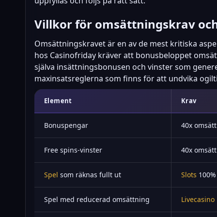
uppfyllas och följs på rätt sätt.
Villkor för omsättningskrav oc
Omsättningskravet är en av de mest kritiska aspe
hos Casinofriday kräver att bonusbeloppet omsätts
själva insättningsbonusen och vinster som genere
maxinsatsreglerna som finns för att undvika ogilt
Element
Krav
Bonuspengar
40x omsätt
Free spins-vinster
40x omsätt
Spel
som räknas fullt ut
Slots
100% 
Spel med reducerad omsättning
Livecasino