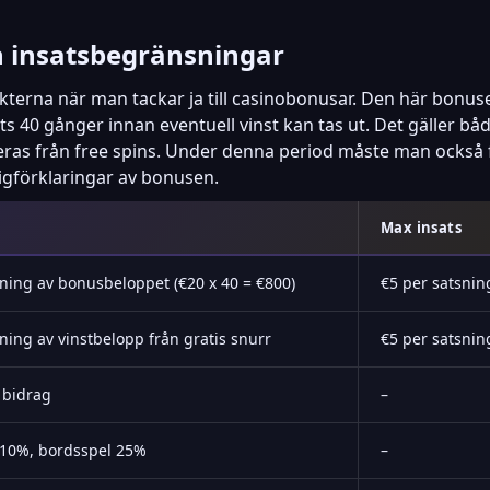
h insatsbegränsningar
kterna när man tackar ja till casinobonusar. Den här bonus
 40 gånger innan eventuell vinst kan tas ut. Det gäller bå
ras från free spins. Under denna period måste man också f
igförklaringar av bonusen.
Max insats
ning av bonusbeloppet (€20 x 40 = €800)
€5 per satsnin
ning av vinstbelopp från gratis snurr
€5 per satsnin
bidrag
–
10%, bordsspel 25%
–