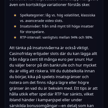
även om kortsiktiga variationer förstås sker.
Spelkategorier: låg vs. hög volatilitet, klassiska
vs. avancerade video slots.
Insatsnivåer: från små mynt till höga insatser
för storspelare.
RTP-intervall: vanligtvis mellan 94% och 98%.
Att tänka på insatsnivåerna är också viktigt.
Casinofriday erbjuder slots där du kan lägga allt
från några cent till många euro per snurr. Hur
du väljer beror på din bankrulle och hur mycket
du är villig att riskera. Vill du dubbelkolla innan
du börjar, kika på spelets insatsgränser och
notera om det finns några lägre eller högre
gränser än vad du är bekväm med. Ett tips är att
hålla utkik efter spel där RTP har sänkts, vilket
ibland händer i kampanjspel eller under
särskilda bonusomgångar—en detalj som kan