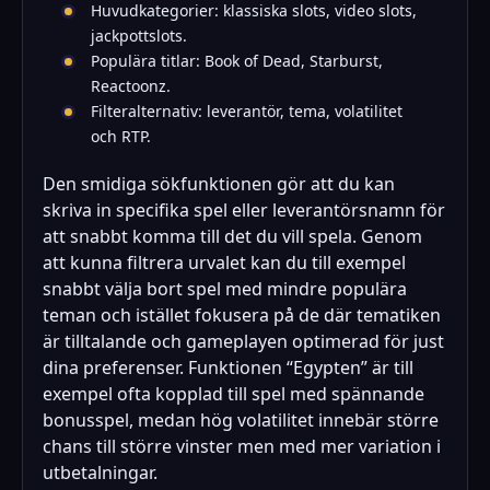
Huvudkategorier: klassiska slots, video slots,
jackpottslots.
Populära titlar: Book of Dead, Starburst,
Reactoonz.
Filteralternativ: leverantör, tema, volatilitet
och RTP.
Den smidiga sökfunktionen gör att du kan
skriva in specifika spel eller leverantörsnamn för
att snabbt komma till det du vill spela. Genom
att kunna filtrera urvalet kan du till exempel
snabbt välja bort spel med mindre populära
teman och istället fokusera på de där tematiken
är tilltalande och gameplayen optimerad för just
dina preferenser. Funktionen “Egypten” är till
exempel ofta kopplad till spel med spännande
bonusspel, medan hög volatilitet innebär större
chans till större vinster men med mer variation i
utbetalningar.