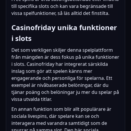
till specifika slots och kan vara begränsade till
vissa spelfunktioner, så läs alltid det finstilta.
Casinofriday unika funktioner
i slots
Det som verkligen skiljer denna spelplattform
från mängden är dess fokus på unika funktioner
i slots. Casinofriday har integrerat särskilda
inslag som gör att spelen känns mer
engagerande och personliga för spelarna. Ett
exempel är nivåbaserade belöningar, där du
tjänar poäng och belöningar ju mer du spelar på
vissa utvalda titlar.
En annan funktion som blir allt populärare är
sociala livespins, där spelare kan se och
interagera med varandra samtidigt som de
snurrar på samma slot. Den här sociala