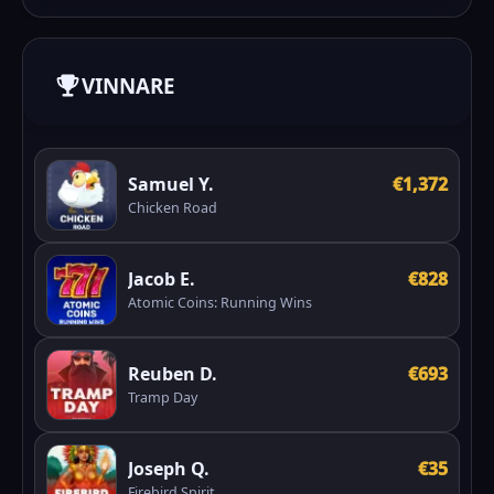
VINNARE
Samuel Y.
€1,372
Chicken Road
Jacob E.
€828
Atomic Coins: Running Wins
Reuben D.
€693
Tramp Day
Joseph Q.
€35
Firebird Spirit