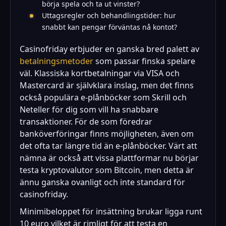
börja spela och ta ut vinster?
Uttagsregler och behandlingstider: hur
snabbt kan pengar förväntas nå kontot?
Casinofriday erbjuder en ganska bred palett av
betalningsmetoder
som passar finska spelare
väl. Klassiska kortbetalningar via VISA och
Mastercard är självklara inslag, men det finns
också populära e-plånböcker som Skrill och
Neteller för dig som vill ha snabbare
transaktioner. För de som föredrar
banköverföringar finns möjligheten, även om
det ofta tar längre tid än e-plånböcker. Värt att
nämna är också att vissa plattformar nu börjar
testa kryptovalutor som Bitcoin, men detta är
ännu ganska ovanligt och inte standard för
casinofriday.
Minimibeloppet för insättning brukar ligga runt
10 euro vilket är rimligt för att testa en