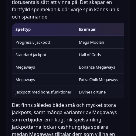
tiotusentals sätt att vinna på. Det skapar en
fartfylld spelmekanik där varje spin känns unik
och spännande.
Speltyp
Exempel
Vins
Progressiv jackpott
Mega Moolah
Miljo
Standard jackpot
Hall of Gods
Fasta
Megaways
Bonanza Megaways
Upp t
Megaways
Extra Chilli Megaways
Varier
Jackpott med bonusfunktioner
Divine Fortune
Multi
Det finns således både små och mycket stora
jackpots, samt många varianter av Megaways
som erbjuder en riktigt rik spelsamling.
Jackpottarna lockar cashhungriga spelare
medan Megaways tilltalar dem som vill ha en