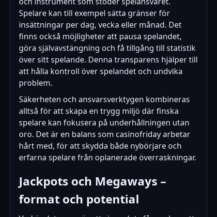
och instrument som stöder spelansvaret.
Spelare kan till exempel sätta gränser för
insättningar per dag, vecka eller månad. Det
finns också möjligheter att pausa spelandet,
göra självavstängning och få tillgång till statistik
över sitt spelande. Denna transparens hjälper till
att hålla kontroll över spelandet och undvika
problem.
Säkerheten och ansvarsverktygen kombineras
alltså för att skapa en trygg miljö där finska
spelare kan fokusera på underhållningen utan
oro. Det är en balans som casinofriday arbetar
hårt med, för att skydda både nybörjare och
erfarna spelare från oplanerade överraskningar.
Jackpots och Megaways –
format och potential