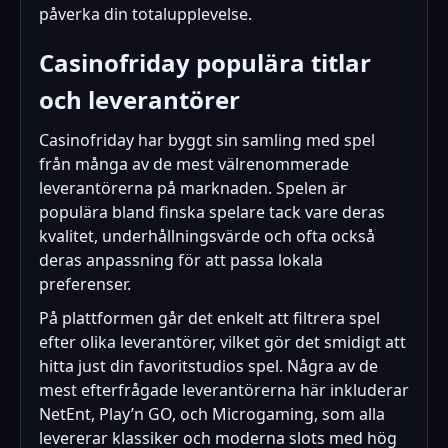
påverka din totalupplevelse.
Casinofriday populära titlar
och leverantörer
Casinofriday har byggt sin samling med spel
från många av de mest välrenommerade
leverantörerna på marknaden. Spelen är
populära bland finska spelare tack vare deras
kvalitet, underhållningsvärde och ofta också
deras anpassning för att passa lokala
preferenser.
På plattformen går det enkelt att filtrera spel
efter olika leverantörer, vilket gör det smidigt att
hitta just din favoritstudios spel. Några av de
mest efterfrågade leverantörerna här inkluderar
NetEnt, Play’n GO, och Microgaming, som alla
levererar klassiker och moderna slots med hög