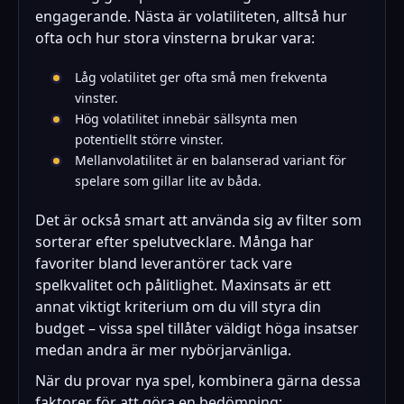
engagerande. Nästa är volatiliteten, alltså hur
ofta och hur stora vinsterna brukar vara:
Låg volatilitet ger ofta små men frekventa
vinster.
Hög volatilitet innebär sällsynta men
potentiellt större vinster.
Mellanvolatilitet är en balanserad variant för
spelare som gillar lite av båda.
Det är också smart att använda sig av filter som
sorterar efter spelutvecklare. Många har
favoriter bland leverantörer tack vare
spelkvalitet och pålitlighet. Maxinsats är ett
annat viktigt kriterium om du vill styra din
budget – vissa spel tillåter väldigt höga insatser
medan andra är mer nybörjarvänliga.
När du provar nya spel, kombinera gärna dessa
faktorer för att göra en bedömning: