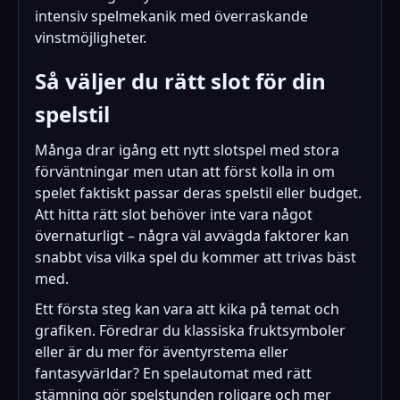
intensiv spelmekanik med överraskande
vinstmöjligheter.
Så väljer du rätt slot för din
spelstil
Många drar igång ett nytt slotspel med stora
förväntningar men utan att först kolla in om
spelet faktiskt passar deras spelstil eller budget.
Att hitta rätt slot behöver inte vara något
övernaturligt – några väl avvägda faktorer kan
snabbt visa vilka spel du kommer att trivas bäst
med.
Ett första steg kan vara att kika på temat och
grafiken. Föredrar du klassiska fruktsymboler
eller är du mer för äventyrstema eller
fantasyvärldar? En spelautomat med rätt
stämning gör spelstunden roligare och mer