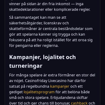
vinner på sidan är din fria inkomst — inga
skattedeklarationer eller komplicerade regler.
Så sammantaget kan man se att
säkerhetsåtgärder, licenskrav och
skatteförmåner är centrala beståndsdelar som
gör att spelarna känner sig trygga och kan
fokusera på att ha roligt istället för att oroa sig
för pengarna eller reglerna.
Kampanjer, lojalitet och
turneringar
För många spelare är extra förmåner en stor del
av nöjet. Casinofriday Livecasino har därför
satsat på regelbundna
kampanjer
och ett
gediget
lojalitetsprogram
för att belöna både
små och stora spelare. Erbjudandena skiftar
över tid och ger chans till bonusar,
cashback
och