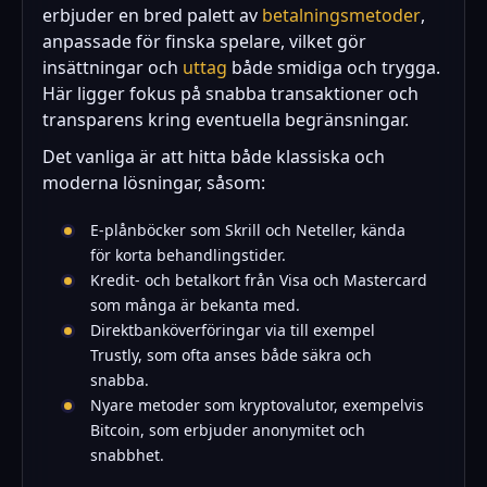
erbjuder en bred palett av
betalningsmetoder
,
anpassade för finska spelare, vilket gör
insättningar och
uttag
både smidiga och trygga.
Här ligger fokus på snabba transaktioner och
transparens kring eventuella begränsningar.
Det vanliga är att hitta både klassiska och
moderna lösningar, såsom:
E-plånböcker som Skrill och Neteller, kända
för korta behandlingstider.
Kredit- och betalkort från Visa och Mastercard
som många är bekanta med.
Direktbanköverföringar via till exempel
Trustly, som ofta anses både säkra och
snabba.
Nyare metoder som kryptovalutor, exempelvis
Bitcoin, som erbjuder anonymitet och
snabbhet.