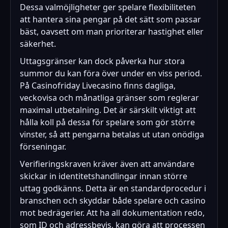
Dessa valmöjligheter ger spelare flexibiliteten
att hantera sina pengar på det sätt som passar
bäst, oavsett om man prioriterar hastighet eller
säkerhet.
Uttagsgränser kan dock påverka hur stora
summor du kan föra över under en viss period.
På Casinofriday Livecasino finns dagliga,
veckovisa och månatliga gränser som reglerar
maximal utbetalning. Det är särskilt viktigt att
hålla koll på dessa för spelare som gör större
vinster, så att pengarna betalas ut utan onödiga
förseningar.
Verifieringskraven kräver även att användare
skickar in identitetshandlingar innan större
uttag godkänns. Detta är en standardprocedur i
branschen och skyddar både spelare och casino
mot bedrägerier. Att ha all dokumentation redo,
som ID och adressbevis, kan göra att processen