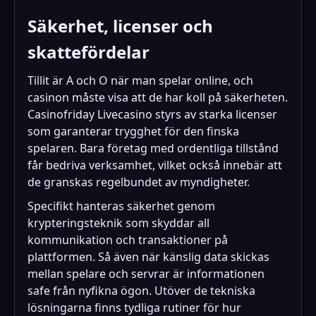
Säkerhet, licenser och
skattefördelar
Tillit är A och O när man spelar online, och
casinon måste visa att de har koll på säkerheten.
Casinofriday Livecasino styrs av starka licenser
som garanterar trygghet för den finska
spelaren. Bara företag med ordentliga tillstånd
får bedriva verksamhet, vilket också innebär att
de granskas regelbundet av myndigheter.
Specifikt hanteras säkerhet genom
krypteringsteknik som skyddar all
kommunikation och transaktioner på
plattformen. Så även när känslig data skickas
mellan spelare och servrar är informationen
safe från nyfikna ögon. Utöver de tekniska
lösningarna finns tydliga rutiner för hur