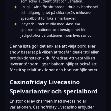
som söker authenticitet och variation.
Ezugi – känd för sitt breda utbud av bordsspel
och tillgänglighet på olika språk, inklusive
specialbord för lokala marknader.
Playtech – stor studio med klassiska
spelkombinationer och benägenhet för
jackpott-bonusfunktioner inom livecasinot.
Denna lista gör det enklare att välja bord eller
show baserat på vilken atmosfär, dealerstil eller
produktionsteknik du föredrar. Att veta vilken
leverantör som ligger bakom hjälper också att
förstå specialfunktioner och bonusmöjligheter.
Casinofriday Livecasino
Spelvarianter och specialbord
En stor del av charmen med livecasino är
variationen. Casinofriday Livecasino erbjuder