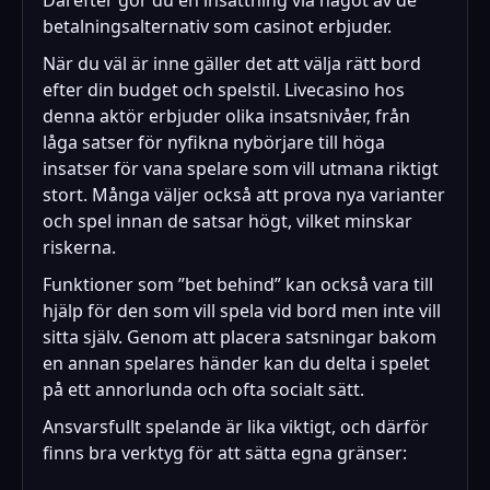
betalningsalternativ som casinot erbjuder.
När du väl är inne gäller det att välja rätt bord
efter din budget och spelstil. Livecasino hos
denna aktör erbjuder olika insatsnivåer, från
låga satser för nyfikna nybörjare till höga
insatser för vana spelare som vill utmana riktigt
stort. Många väljer också att prova nya varianter
och spel innan de satsar högt, vilket minskar
riskerna.
Funktioner som ”bet behind” kan också vara till
hjälp för den som vill spela vid bord men inte vill
sitta själv. Genom att placera satsningar bakom
en annan spelares händer kan du delta i spelet
på ett annorlunda och ofta socialt sätt.
Ansvarsfullt spelande är lika viktigt, och därför
finns bra verktyg för att sätta egna gränser: