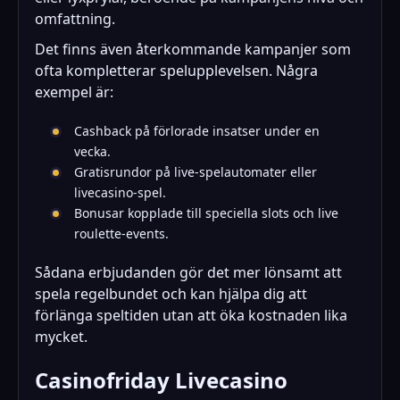
omfattning.
Det finns även återkommande kampanjer som
ofta kompletterar spelupplevelsen. Några
exempel är:
Cashback på förlorade insatser under en
vecka.
Gratisrundor på live-spelautomater eller
livecasino-spel.
Bonusar kopplade till speciella slots och live
roulette-events.
Sådana erbjudanden gör det mer lönsamt att
spela regelbundet och kan hjälpa dig att
förlänga speltiden utan att öka kostnaden lika
mycket.
Casinofriday Livecasino