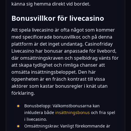
känna sig hemma direkt vid bordet.
Bonusvillkor för livecasino
Att spela livecasino är ofta något som kommer
med specificerade bonusvillkor, och på denna
plattform är det inget undantag. Casinofriday
Livecasino har bonusar anpassade för livebord,
där omsättningskraven och spelbidrag vänts för
att skapa tydlighet och rimliga chanser att
omsätta insättningsbeloppet. Den här
öppenheten är en fräsch kontrast till vissa
aktörer som kastar bonusregler i knät utan
förklaring.
Bonusbelopp: Välkomstbonusarna kan
inkludera både
insättningsbonus
och fria spel
i livecasino.
Omsättningskrav: Vanligt förekommande är