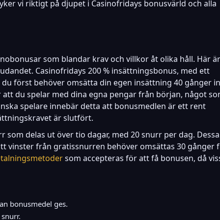
ker vi riktigt på djupet i Casinofridays bonusvärld och alla
inobonusar som blandar krav och villkor åt olika håll. Här ä
judandet. Casinofridays 200 % insättningsbonus, med ett
 du först behöver omsätta din egen insättning 40 gånger i
 att du spelar med dina egna pengar från början, något s
inska spelare innebär detta att bonusmedlen är ett rent
ättningskravet är slutfört.
 som delas ut över tio dagar, med 20 snurr per dag. Dessa
att vinster från gratissnurren behöver omsättas 30 gånger 
talningsmetoder
som accepteras för att få bonusen, då vis
nan bonusmedel ges.
snurr.