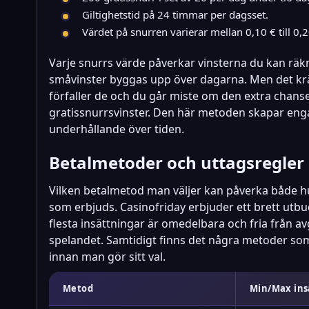
Giltighetstid på 24 timmar per dagsset.
Värdet på snurren varierar mellan 0,10 € till 0,
Varje snurrs värde påverkar vinsterna du kan rä
småvinster byggas upp över dagarna. Men det kräv
förfaller de och du går miste om den extra chans
gratissnurrsvinster. Den här metoden skapar eng
underhållande över tiden.
Betalmetoder och uttagsregler
Vilken betalmetod man väljer kan påverka både hu
som erbjuds. Casinofriday erbjuder ett brett utbu
flesta insättningar är omedelbara och fria från a
spelandet. Samtidigt finns det några metoder som
innan man gör sitt val.
Metod
Min/Max ins