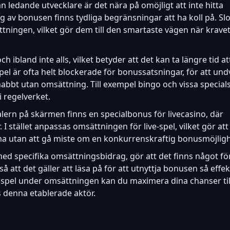
n ledande utvecklare är det nära på omöjligt att inte hitta
 av bonusen finns tydliga begränsningar att ha koll på. Slo
ättningen, vilket gör dem till den smartaste vägen när krave
h ibland inte alls, vilket betyder att det kan ta längre tid at
l är ofta helt blockerade för bonussatsningar, för att und
nabbt utan omsättning. Till exempel bingo och vissa special
i regelverket.
lern på skärmen finns en specialbonus för livecasino, där
I stället anpassas omsättningen för live-spel, vilket gör att
na utan att gå miste om en konkurrenskraftig bonusmöjligh
med specifika omsättningsbidrag, gör att det finns något fö
å att det gäller att läsa på för att utnyttja bonusen så effek
t spel under omsättningen kan du maximera dina chanser till
 denna etablerade aktör.