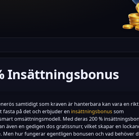
% Insättningsbonus
enerös samtidigt som kraven är hanterbara kan vara en rikt
t fasta på det och erbjuder en
insättningsbonus
som
n smart omsättningsmodell. Med deras 200 % insättningsbo
an även en gedigen dos gratissnurr, vilket skapar en locka
lse. Men hur fungerar egentligen bonusen och vad behöver 