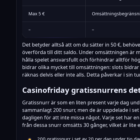
Max 5 €
Omsättningsbegränsni
–
–
Det betyder alltså att om du sätter in 50 €, behö
överförda till ditt saldo. Under omsättningen är max
hålla spelet ansvarsfullt och förhindrar alltför högr
bidrar olika mycket till omsättningen: slots bidrar
räknas delvis eller inte alls. Detta påverkar i sin 
Casinofriday gratissnurrens det
Gratissnurr är som en liten present varje dag unde
sammanlagt 200 snurr, men de är uppdelade i set 
dagligen för att inte missa något. Varje set har en
från dessa snurr omsätts 30 gånger, vilket är lit
200 gratissnurr i set av 20 per dag under tio da