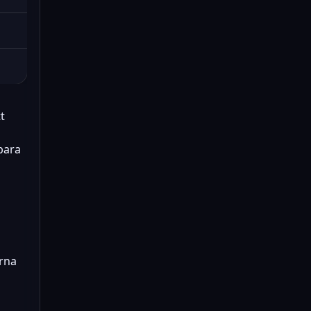
t
bara
erna